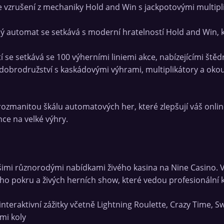
e vzrušení z mechaniky Hold and Win s jackpotovými multipli
ý automat se setkává s moderní hratelností Hold and Win, kt
stí se setkává se 100 výherními liniemi akce, nabízejícími št
dobrodružství s kaskádovými výhrami, multiplikátory a okou
ozmanitou škálu automatových her, které zlepšují váš online 
nce na velké výhry.
ašimi různorodými nabídkami živého kasina na Nine Casino. Vy
o pokru a živých herních show, které vedou profesionální kru
 interaktivní zážitky včetně Lightning Roulette, Crazy Time
mi koly