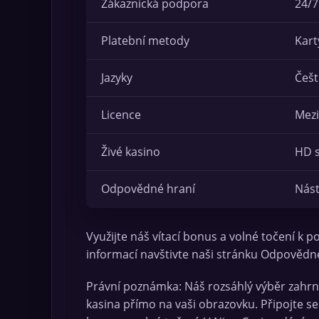
Zákaznická podpora
24/7
Platební metody
Kart
Jazyky
Češt
Licence
Mezi
Živé kasino
HD s
Odpovědné hraní
Nást
Využijte náš vítací bonus a volné točení k 
informací navštivte naši stránku Odpovědné
Právní poznámka: Náš rozsáhlý výběr zahrnuj
kasina přímo na vaši obrazovku. Připojte s